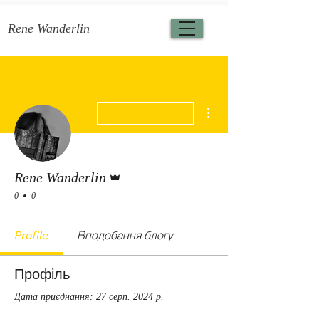
Rene Wanderlin
Інші дії
Адмін
Rene Wanderlin
0
0
Profile
Вподобання блогу
Профіль
Дата приєднання: 27 серп. 2024 р.